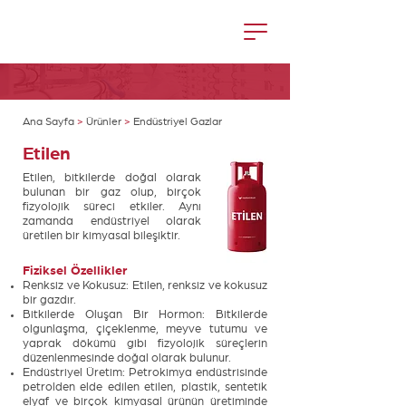
Ana Sayfa
>
Ürünler
>
Endüstriyel Gazlar
Etilen
Etilen, bitkilerde doğal olarak
bulunan bir gaz olup, birçok
fizyolojik süreci etkiler. Aynı
zamanda endüstriyel olarak
üretilen bir kimyasal bileşiktir.
Fiziksel Özellikler
Renksiz ve Kokusuz: Etilen, renksiz ve kokusuz
bir gazdır.
Bitkilerde Oluşan Bir Hormon: Bitkilerde
olgunlaşma, çiçeklenme, meyve tutumu ve
yaprak dökümü gibi fizyolojik süreçlerin
düzenlenmesinde doğal olarak bulunur.
Endüstriyel Üretim: Petrokimya endüstrisinde
petrolden elde edilen etilen, plastik, sentetik
elyaf ve birçok kimyasal ürünün üretiminde