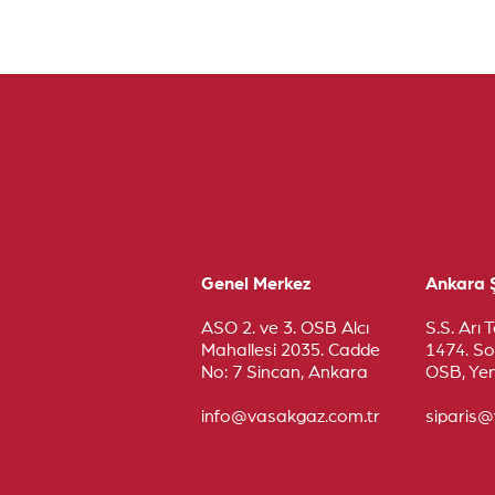
Genel Merkez
Ankara 
ASO 2. ve 3. OSB Alcı
S.S. Arı 
Mahallesi 2035. Cadde
1474. So
No: 7 Sincan, Ankara
OSB, Yen
info@vasakgaz.com.tr
siparis