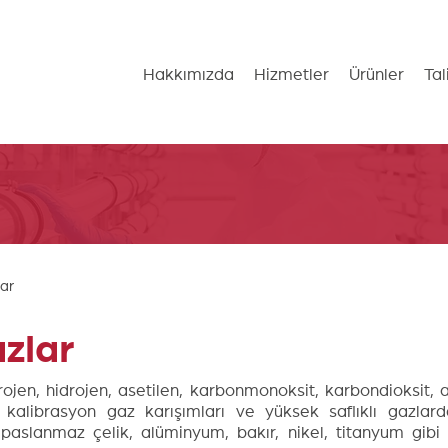
Hakkımızda
Hizmetler
Ürünler
Tal
lar
zlar
trojen, hidrojen, asetilen, karbonmonoksit, karbondioksit, 
 kalibrasyon gaz karışımları ve yüksek saflıklı gazlar
aslanmaz çelik, alüminyum, bakır, nikel, titanyum gibi 