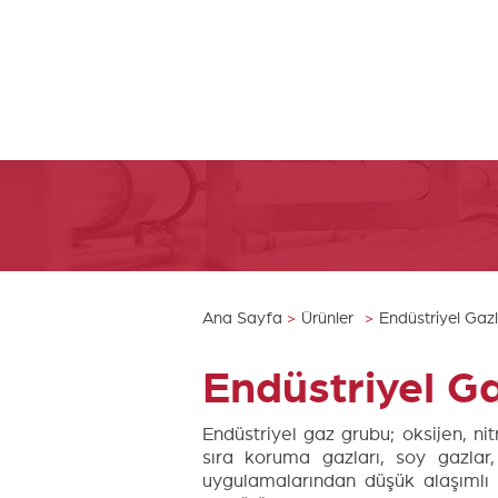
Ana Sayfa
>
Ürünler
>
Endüstriyel Gaz
Endüstriyel Ga
Endüstriyel gaz grubu; oksijen, ni
sıra koruma gazları, soy gazlar,
uygulamalarından düşük alaşımlı p