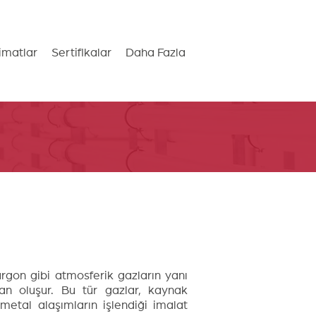
imatlar
Sertifikalar
Daha Fazla
argon gibi atmosferik gazların yanı
dan oluşur. Bu tür gazlar, kaynak
metal alaşımların işlendiği imalat