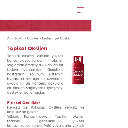
Ana Sayfa
>
Ürünler
>
Endüstriyel Gazlar
Topikal Oksijen
Topikal oksijen, vücuda yüksek
konsantrasyonlarda oksijen
sağlamak amacıyla kullanılan bir
tedavi yöntemidir. Genellikle
hastaların solunum sistemini
bypass etmek için cilt üzerinden
uygulanır. Bu yöntem, dokulara
ek oksijen sağlayarak iyileşmeyi
desteklemeyi amaçlar.
Fiziksel Özellikler
Renksiz ve Kokusuz: Oksijen, renksiz ve
kokusuz bir gazdır.
Yüksek Konsantrasyon: Topikal oksijen
tedavisi, genellikle yüksek
konsantrasyonlarda, %80 veya daha yüksek